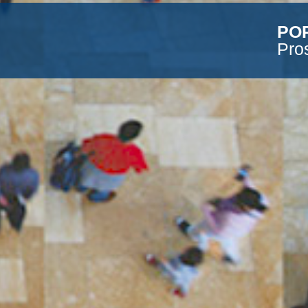
PO
Pro