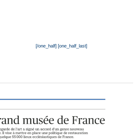
[/one_half] [one_half_last]