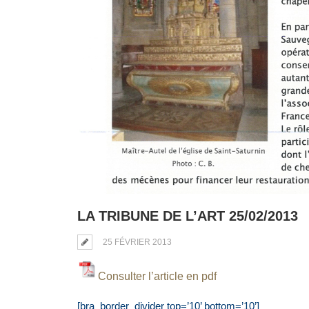
LA TRIBUNE DE L’ART 25/02/2013
25 FÉVRIER 2013
Consulter l’article en pdf
[bra_border_divider top=’10’ bottom=’10’]