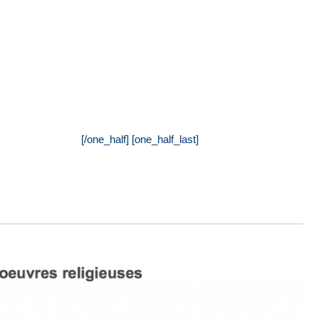
[/one_half] [one_half_last]