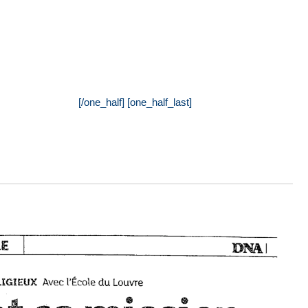
[/one_half] [one_half_last]