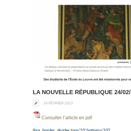
LA NOUVELLE RÉPUBLIQUE 24/02/
24 FÉVRIER 2013
Consulter l’article en pdf
[bra_border_divider top=’10’ bottom=’10’]